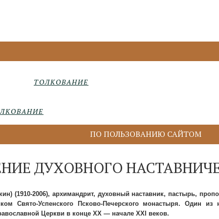
ТОЛКОВАНИЕ
ЛКОВАНИЕ
ПО ПОЛЬЗОВАНИЮ САЙТОМ
ЕНИЕ ДУХОВНОГО НАСТАВНИЧ
ин) (1910-2006), а
рхимандрит,
духовный наставник, пастырь, пропо
ком Свято-Успенского Псково-Печерского монастыря. Один из 
равославной Церкви в конце XX — начале XXI веков.