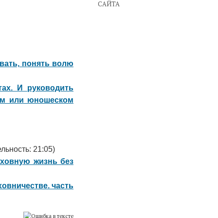
САЙТА
вать, понять волю
ах. И руководить
вом или юношеском
льность: 21:05)
ховную жизнь без
ховничестве. часть