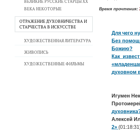
ВЕЛИКИЕ РУССКИЕ СТАРЦЫ XX
ВЕКА НЕКОТОРЫЕ
Время прочтения:
ОТРАЖЕНИЕ ДУХОВНИЧЕСТВА И
СТАРЧЕСТВА В ИСКУССТВЕ
Для чего н
ХУДОЖЕСТВЕННАЯ ЛИТЕРАТУРА
Без помощи
Божию?
ЖИВОПИСЬ
Как извес
ХУДОЖЕСТВЕННЫЕ ФИЛЬМЫ
«младенца
духовном в
Игумен Нек
Протоиере
духовника
Алексей И
2»
(01:18:31