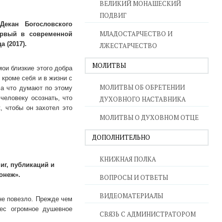
ВЕЛИКИЙ МОНАШЕСКИЙ
ПОДВИГ
Декан Богословского
МЛАДОСТАРЧЕСТВО И
ервый в современной
 (2017).
ЛЖЕСТАРЧЕСТВО
МОЛИТВЫ
ои близкие этого добра
 кроме себя и в жизни с
МОЛИТВЫ ОБ ОБРЕТЕНИИ
 а что думают по этому
человеку осознать, что
ДУХОВНОГО НАСТАВНИКА
, чтобы он захотел это
МОЛИТВЫ О ДУХОВНОМ ОТЦЕ
ДОПОЛНИТЕЛЬНО
КНИЖНАЯ ПОЛКА
иг, публикаций и
онеж».
ВОПРОСЫ И ОТВЕТЫ
ВИДЕОМАТЕРИАЛЫ
не повезло. Прежде чем
нес огромное душевное
СВЯЗЬ С АДМИНИСТРАТОРОМ