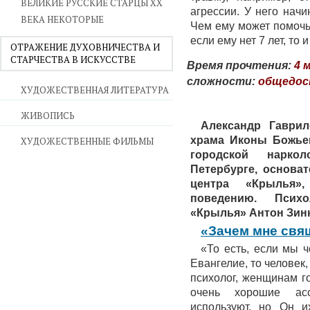
ВЕЛИКИЕ РУССКИЕ СТАРЦЫ XX
агрессии. У него нач
ВЕКА НЕКОТОРЫЕ
Чем ему может помочь
если ему нет 7 лет, то
ОТРАЖЕНИЕ ДУХОВНИЧЕСТВА И
СТАРЧЕСТВА В ИСКУССТВЕ
Время прочтения:
4 
сложности:
общедо
ХУДОЖЕСТВЕННАЯ ЛИТЕРАТУРА
ЖИВОПИСЬ
Александр
Гаврил
храма Иконы Божье
ХУДОЖЕСТВЕННЫЕ ФИЛЬМЫ
городской нарко
Петербурге, основа
центра «Крылья»
поведению. Психо
«Крылья» Антон Зин
«Зачем мне свящ
«То есть, если мы 
Евангелие, то человек,
психолог, женщинам г
очень хорошие ас
используют, но Он и