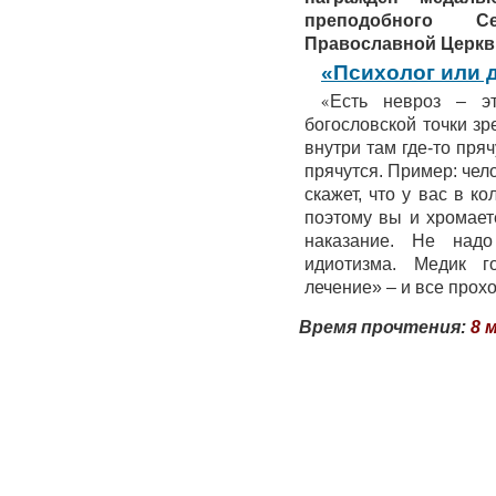
преподобного С
Православной Церкв
«Психолог или 
«
Есть невроз – э
богословской точки з
внутри там где-то пряч
прячутся. Пример: чел
скажет, что у вас в к
поэтому вы и хромает
наказание. Не надо
идиотизма. Медик г
лечение» – и все прох
Время прочтения:
8 