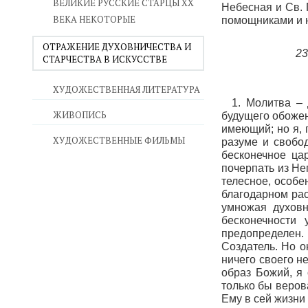
ВЕЛИКИЕ РУССКИЕ СТАРЦЫ XX
Небесная и Св. 
ВЕКА НЕКОТОРЫЕ
помощниками и 
ОТРАЖЕНИЕ ДУХОВНИЧЕСТВА И
23
СТАРЧЕСТВА В ИСКУССТВЕ
ХУДОЖЕСТВЕННАЯ ЛИТЕРАТУРА
1. Молитва – 
ЖИВОПИСЬ
будущего обожени
имеющий; но я,
ХУДОЖЕСТВЕННЫЕ ФИЛЬМЫ
разуме и свобо
бесконечное ца
почерпать из Не
телесное, особе
благодарном рас
умножая духовн
бесконечности 
предопределен.
Создатель. Но о
ничего своего н
образ Божий, я
только бы веров
Ему в сей жизни