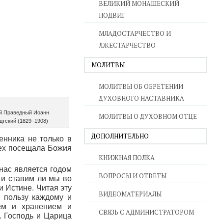
ВЕЛИКИЙ МОНАШЕСКИЙ
ПОДВИГ
МЛАДОСТАРЧЕСТВО И
ЛЖЕСТАРЧЕСТВО
МОЛИТВЫ
МОЛИТВЫ ОБ ОБРЕТЕНИИ
ДУХОВНОГО НАСТАВНИКА
й Праведный Иоанн
МОЛИТВЫ О ДУХОВНОМ ОТЦЕ
дтский (1829–1908)
ДОПОЛНИТЕЛЬНО
енника не только в
сех посещала Божия
КНИЖНАЯ ПОЛКА
 нас является годом
ВОПРОСЫ И ОТВЕТЫ
 и ставим ли мы во
и Истине. Читая эту
ВИДЕОМАТЕРИАЛЫ
т пользу каждому и
ием и хранением и
СВЯЗЬ С АДМИНИСТРАТОРОМ
. Господь и Царица